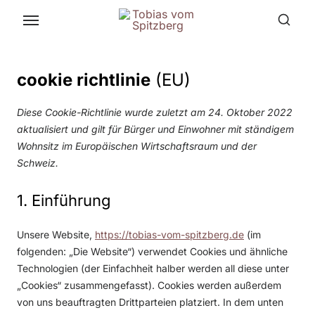
Skip
to
the
content
cookie richtlinie
(EU)
Diese Cookie-Richtlinie wurde zuletzt am 24. Oktober 2022
aktualisiert und gilt für Bürger und Einwohner mit ständigem
Wohnsitz im Europäischen Wirtschaftsraum und der
Schweiz.
1. Einführung
Unsere Website,
https://tobias-vom-spitzberg.de
(im
folgenden: „Die Website“) verwendet Cookies und ähnliche
Technologien (der Einfachheit halber werden all diese unter
„Cookies“ zusammengefasst). Cookies werden außerdem
von uns beauftragten Drittparteien platziert. In dem unten