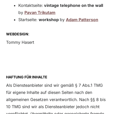
Kontaktseite:
vintage telephone on the wall
by
Pavan Trikutam
Startseite:
workshop
by
Adam Patterson
WEBDESIGN
:
Tommy Hasert
HAFTUNG FÜR INHALTE
Als Diensteanbieter sind wir gemäß § 7 Abs.1 TMG
für eigene Inhalte auf diesen Seiten nach den
allgemeinen Gesetzen verantwortlich. Nach §§ 8 bis
10 TMG sind wir als Diensteanbieter jedoch nicht
verpflichtet, übermittelte oder gespeicherte fremde